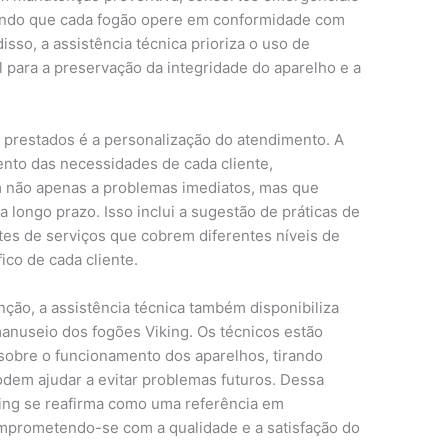
ntindo que cada fogão opere em conformidade com
isso, a assistência técnica prioriza o uso de
 para a preservação da integridade do aparelho e a
 prestados é a personalização do atendimento. A
nto das necessidades de cada cliente,
 não apenas a problemas imediatos, mas que
 longo prazo. Isso inclui a sugestão de práticas de
tes de serviços que cobrem diferentes níveis de
ico de cada cliente.
ção, a assistência técnica também disponibiliza
manuseio dos fogões Viking. Os técnicos estão
sobre o funcionamento dos aparelhos, tirando
dem ajudar a evitar problemas futuros. Dessa
king se reafirma como uma referência em
omprometendo-se com a qualidade e a satisfação do