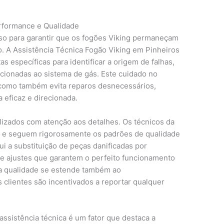
erformance e Qualidade
sso para garantir que os fogões Viking permaneçam
. A Assistência Técnica Fogão Viking em Pinheiros
as específicas para identificar a origem de falhas,
acionadas ao sistema de gás. Este cuidado no
como também evita reparos desnecessários,
 eficaz e direcionada.
alizados com atenção aos detalhes. Os técnicos da
a e seguem rigorosamente os padrões de qualidade
lui a substituição de peças danificadas por
de ajustes que garantem o perfeito funcionamento
 qualidade se estende também ao
clientes são incentivados a reportar qualquer
assistência técnica é um fator que destaca a