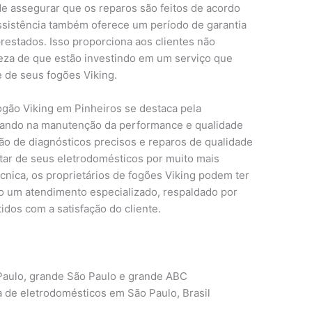
de assegurar que os reparos são feitos de acordo
assistência também oferece um período de garantia
prestados. Isso proporciona aos clientes não
za de que estão investindo em um serviço que
e de seus fogões Viking.
ogão Viking em Pinheiros se destaca pela
ocando na manutenção da performance e qualidade
ão de diagnósticos precisos e reparos de qualidade
tar de seus eletrodomésticos por muito mais
cnica, os proprietários de fogões Viking podem ter
o um atendimento especializado, respaldado por
dos com a satisfação do cliente.
aulo, grande São Paulo e grande ABC
a de eletrodomésticos em São Paulo, Brasil