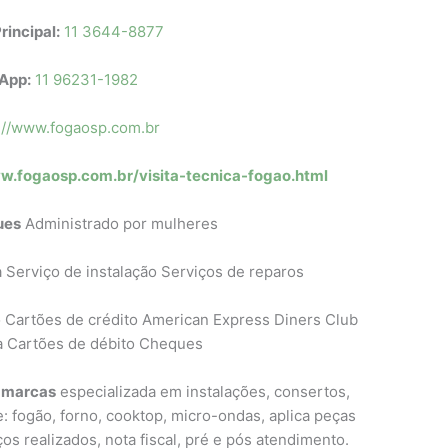
rincipal:
11 3644-8877
App:
11 96231-1982
://www.fogaosp.com.br
w.fogaosp.com.br/visita-tecnica-fogao.html
ues
Administrado por mulheres
Serviço de instalação Serviços de reparos
 Cartões de crédito American Express Diners Club
a Cartões de débito Cheques
s marcas
especializada em instalações, consertos,
 fogão, forno, cooktop, micro-ondas, aplica peças
ços realizados, nota fiscal, pré e pós atendimento.