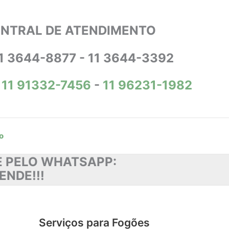
NTRAL DE ATENDIMENTO
1 3644-8877 - 11 3644-3392
11 91332-7456
-
11 96231-1982
o
DE PELO WHATSAPP:
ENDE!!!
Serviços para Fogões