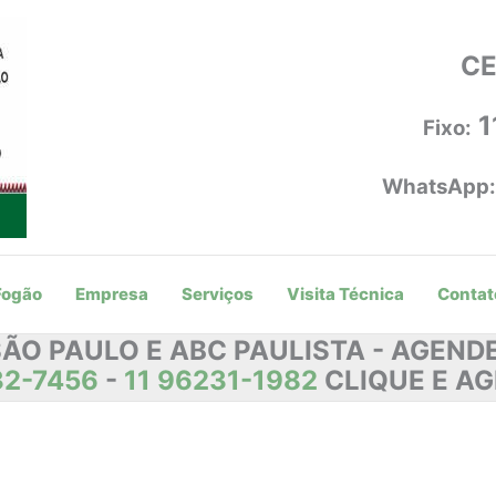
CE
1
Fixo:
WhatsApp:
Fogão
Empresa
Serviços
Visita Técnica
Contat
SÃO PAULO E ABC PAULISTA - AGEN
32-7456
-
11 96231-1982
CLIQUE E AG