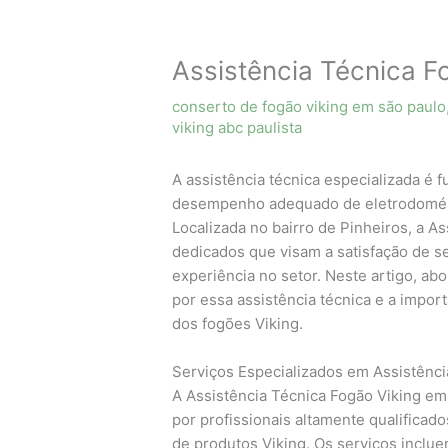
Assistência Técnica F
conserto de fogão viking em são paulo
viking abc paulista
A assistência técnica especializada é 
desempenho adequado de eletrodomést
Localizada no bairro de Pinheiros, a A
dedicados que visam a satisfação de s
experiência no setor. Neste artigo, ab
por essa assistência técnica e a impor
dos fogões Viking.
Serviços Especializados em Assistênci
A Assistência Técnica Fogão Viking e
por profissionais altamente qualifica
de produtos Viking. Os serviços incl