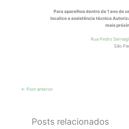
Para aparelhos dentro de 1 ano de 
localize a assistência técnica Autori
mais próxi
Rua Pedro Sernagi
São Pa
←
Post anterior
Posts relacionados