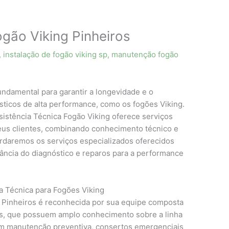
ogão Viking Pinheiros
,
instalação de fogão viking sp
,
manutenção fogão
fundamental para garantir a longevidade e o
icos de alta performance, como os fogões Viking.
ssistência Técnica Fogão Viking oferece serviços
eus clientes, combinando conhecimento técnico e
ordaremos os serviços especializados oferecidos
tância do diagnóstico e reparos para a performance
a Técnica para Fogões Viking
m Pinheiros é reconhecida por sua equipe composta
dos, que possuem amplo conhecimento sobre a linha
uem manutenção preventiva, consertos emergenciais