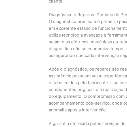
cliente.
Diagnóstico e Reparos: Garantia de P
O diagnóstico preciso é o primeiro pa
em excelente estado de funcionamento
utiliza tecnologia avançada e ferrament
sejam elas elétricas, mecânicas ou rel
diagnóstico não só economiza tempo, 
assegurando que cada intervenção seja
Após o diagnóstico, os reparos são re
assistência possuem vasta experiênci
estabelecidos pelo fabricante. Isso inc
componentes originais e a realização 
do equipamento. O compromisso com a
acompanhamento pós-serviço, onde os 
anomalia após a intervenção.
A garantia oferecida pelos serviços de 