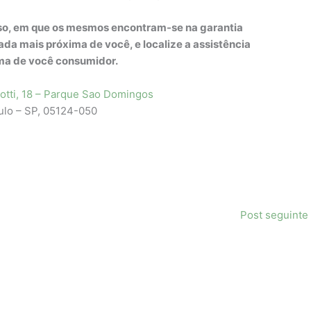
uso, em que os mesmos encontram-se na garantia
zada mais próxima de você, e localize a assistência
ma de você consumidor.
otti, 18 – Parque Sao Domingos
ulo – SP, 05124-050
Post seguinte