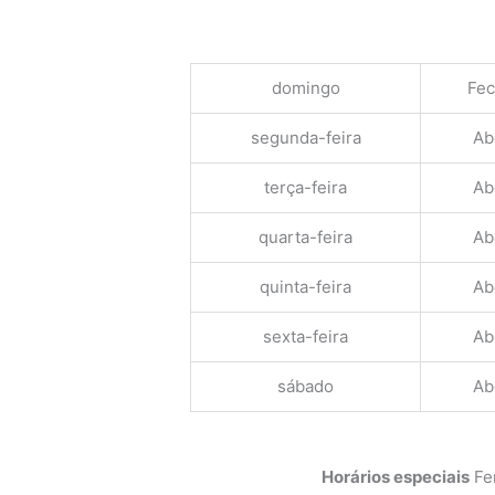
domingo
Fe
segunda-feira
Ab
terça-feira
Ab
quarta-feira
Ab
quinta-feira
Ab
sexta-feira
Ab
sábado
Ab
Horários especiais
Fer