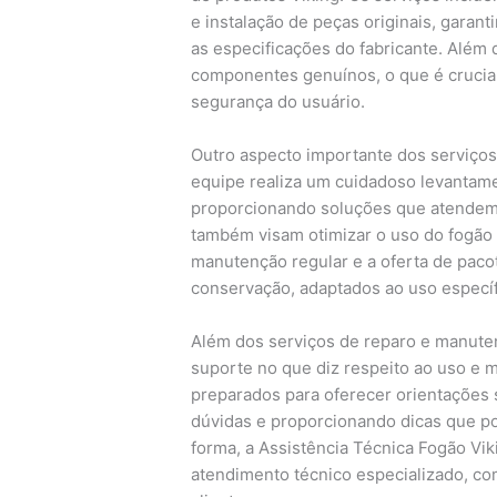
e instalação de peças originais, gara
as especificações do fabricante. Além d
componentes genuínos, o que é crucial
segurança do usuário.
Outro aspecto importante dos serviços
equipe realiza um cuidadoso levantame
proporcionando soluções que atendem
também visam otimizar o uso do fogão a
manutenção regular e a oferta de paco
conservação, adaptados ao uso específ
Além dos serviços de reparo e manuten
suporte no que diz respeito ao uso e 
preparados para oferecer orientações 
dúvidas e proporcionando dicas que po
forma, a Assistência Técnica Fogão Vi
atendimento técnico especializado, c