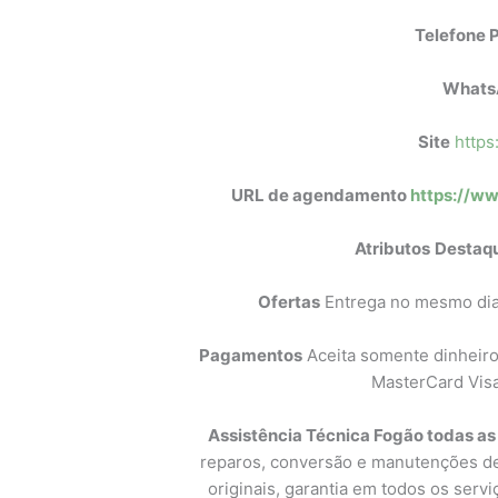
Telefone P
Whats
Site
https
URL de agendamento
https://ww
Atributos
Destaq
Ofertas
Entrega no mesmo dia 
Pagamentos
Aceita somente dinheiro
MasterCard Vis
Assistência Técnica Fogão todas a
reparos, conversão e manutenções de:
originais, garantia em todos os servi