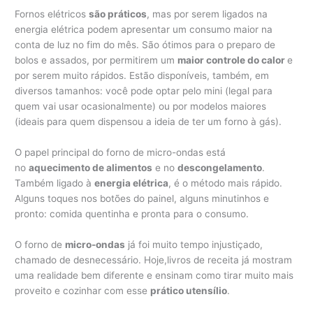
Fornos elétricos
são práticos
, mas por serem ligados na
energia elétrica podem apresentar um consumo maior na
conta de luz no fim do mês. São ótimos para o preparo de
bolos e assados, por permitirem um
maior controle do calor
e
por serem muito rápidos. Estão disponíveis, também, em
diversos tamanhos: você pode optar pelo mini (legal para
quem vai usar ocasionalmente) ou por modelos maiores
(ideais para quem dispensou a ideia de ter um forno à gás).
O papel principal do forno de micro-ondas está
no
aquecimento de alimentos
e no
descongelamento
.
Também ligado à
energia elétrica
, é o método mais rápido.
Alguns toques nos botões do painel, alguns minutinhos e
pronto: comida quentinha e pronta para o consumo.
O forno de
micro-ondas
já foi muito tempo injustiçado,
chamado de desnecessário. Hoje,livros de receita já mostram
uma realidade bem diferente e ensinam como tirar muito mais
proveito e cozinhar com esse
prático utensílio
.