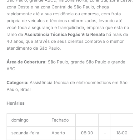
São Paulo, grande ABCD, na zona Norte, zona Sul, zona Leste,
zona Oeste e na zona Central de São Paulo, chega
rapidamente até a sua residência ou empresa, com frota
própria de veículos e técnicos uniformizados, levando até
você toda a segurança e tranquilidade, empresa que esta no
ramo de
Assistência Técnica Fogão Vila Renato
há mais de
40 anos, que através de seus clientes comprova o melhor
atendimento de São Paulo.
Área de Cobertura:
São Paulo, grande São Paulo e grande
ABC
Categoria:
Assistência técnica de eletrodomésticos em São
Paulo, Brasil
Horários
domingo
Fechado
segunda-feira
Aberto
08:00
–
18:00