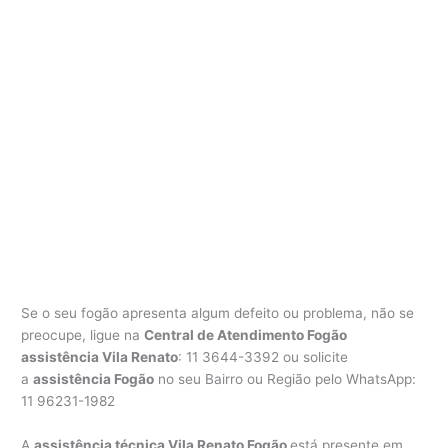
Se o seu fogão apresenta algum defeito ou problema, não se
preocupe, ligue na
Central de Atendimento Fogão
assistência Vila Renato
: 11 3644-3392 ou solicite
a
assistência Fogão
no seu Bairro ou Região pelo WhatsApp:
11 96231-1982
A
assistência técnica Vila Renato Fogão
está presente em