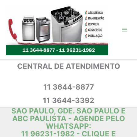
Ir
para
o
conteúdo
CENTRAL DE ATENDIMENTO
11 3644-8877
11 3644-3392
SÃO PAULO, GDE. SÃO PAULO E
ABC PAULISTA - AGENDE PELO
WHATSAPP:
11 96231-1982 - CLIQUE E