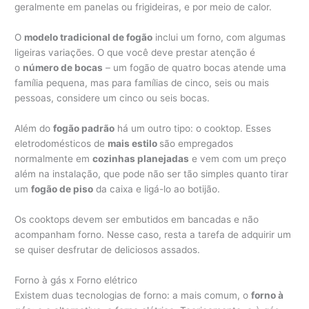
geralmente em panelas ou frigideiras, e por meio de calor.
O
modelo tradicional de fogão
inclui um forno, com algumas
ligeiras variações. O que você deve prestar atenção é
o
número de bocas
– um fogão de quatro bocas atende uma
família pequena, mas para famílias de cinco, seis ou mais
pessoas, considere um cinco ou seis bocas.
Além do
fogão padrão
há um outro tipo: o cooktop. Esses
eletrodomésticos de
mais estilo
são empregados
normalmente em
cozinhas planejadas
e vem com um preço
além na instalação, que pode não ser tão simples quanto tirar
um
fogão de piso
da caixa e ligá-lo ao botijão.
Os cooktops devem ser embutidos em bancadas e não
acompanham forno. Nesse caso, resta a tarefa de adquirir um
se quiser desfrutar de deliciosos assados.
Forno à gás x Forno elétrico
Existem duas tecnologias de forno: a mais comum, o
forno à