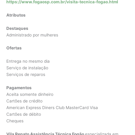
https://www.fogaosp.com.br/visita-tecnica-fogao.html
Atributos
Destaques
Administrado por mulheres
Ofertas
Entrega no mesmo dia
Serviço de instalação
Serviços de reparos
Pagamentos
Aceita somente dinheiro
Cartões de crédito
American Express Diners Club MasterCard Visa
Cartões de débito
Cheques
Vila Renato Assistência Técnica Fogão
especializada em