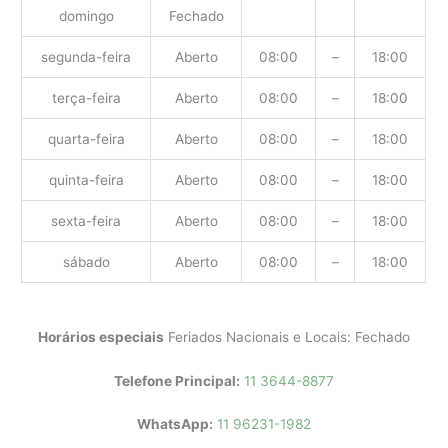
domingo
Fechado
segunda-feira
Aberto
08:00
–
18:00
terça-feira
Aberto
08:00
–
18:00
quarta-feira
Aberto
08:00
–
18:00
quinta-feira
Aberto
08:00
–
18:00
sexta-feira
Aberto
08:00
–
18:00
sábado
Aberto
08:00
–
18:00
Horários especiais
Feriados Nacionais e Locais: Fechado
Telefone Principal:
11 3644-8877
WhatsApp:
11 96231-1982